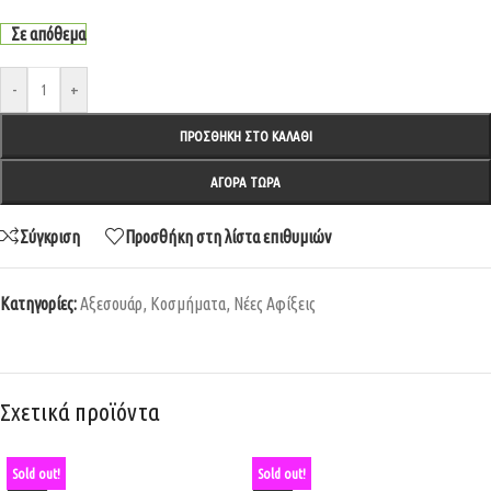
Σε απόθεμα
-
+
ΠΡΟΣΘΉΚΗ ΣΤΟ ΚΑΛΆΘΙ
ΑΓΟΡΆ ΤΏΡΑ
Σύγκριση
Προσθήκη στη λίστα επιθυμιών
Κατηγορίες:
Αξεσουάρ
,
Κοσμήματα
,
Νέες Αφίξεις
Σχετικά προϊόντα
Sold out!
Sold out!