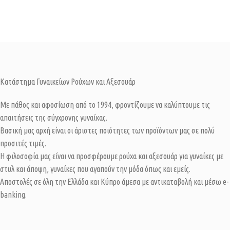
Κατάστημα Γυναικείων Ρούχων και Αξεσουάρ
Με πάθος και αφοσίωση από το 1994, φροντίζουμε να καλύπτουμε τις
απαιτήσεις της σύγχρονης γυναίκας.
Βασική μας αρχή είναι οι άριστες ποιότητες των προϊόντων μας σε πολύ
προσιτές τιμές.
Η φιλοσοφία μας είναι να προσφέρουμε ρούχα και αξεσουάρ για γυναίκες με
στυλ και άποψη, γυναίκες που αγαπούν την μόδα όπως και εμείς.
Αποστολές σε όλη την Ελλάδα και Κύπρο άμεσα με αντικαταβολή και μέσω e-
banking.