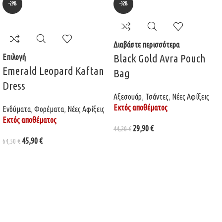
-29%
-32%
Διαβάστε περισσότερα
Black Gold Avra Pouch
Επιλογή
Emerald Leopard Kaftan
Bag
Dress
Αξεσουάρ
,
Τσάντες
,
Νέες Αφίξεις
Εκτός αποθέματος
Ενδύματα
,
Φορέματα
,
Νέες Αφίξεις
Εκτός αποθέματος
29,90
€
44,20
€
45,90
€
64,50
€