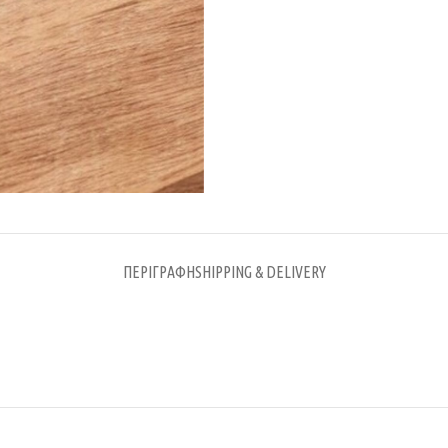
ΠΕΡΙΓΡΑΦΉ
SHIPPING & DELIVERY