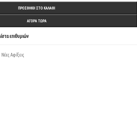
ΠΡΟΣΘΉΚΗ ΣΤΟ ΚΑΛΆΘΙ
ΑΓΟΡΆ ΤΏΡΑ
ίστα επιθυμιών
,
Νέες Αφίξεις