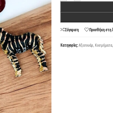
Σύγκριση
Προσθήκη στη λ
Κατηγορίες:
Αξεσουάρ
,
Κοσμήματα