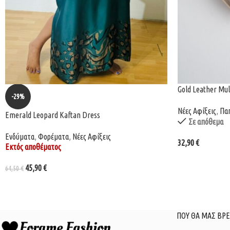
Gold Leather Mul
-29%
Νέες Αφίξεις
,
Πα
Emerald Leopard Kaftan Dress
Σε απόθεμα
Ενδύματα
,
Φορέματα
,
Νέες Αφίξεις
32,90
€
Εκτός αποθέματος
45,90
€
64,50
€
ΠΟΥ ΘΑ ΜΑΣ ΒΡΕ