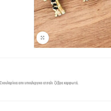
Κάντε κλικ για μεγέθυνση
Σκουλαρίκια απο υποαλεργικο ατσαλι ζέβρα καρφωτά.