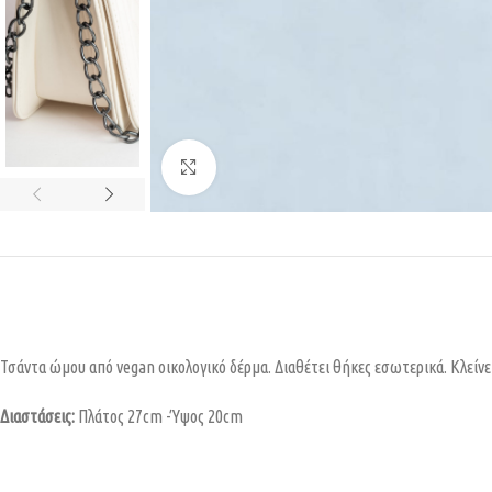
Κάντε κλικ για μεγέθυνση
Τσάντα ώμου από vegan οικολογικό δέρμα. Διαθέτει θήκες εσωτερικά. Κλείνει
Διαστάσεις:
Πλάτος 27cm -Ύψος 20cm