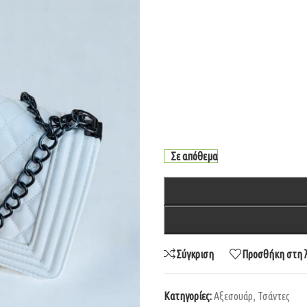
Σε απόθεμα
Σύγκριση
Προσθήκη στη λ
Κατηγορίες:
Αξεσουάρ
,
Τσάντες