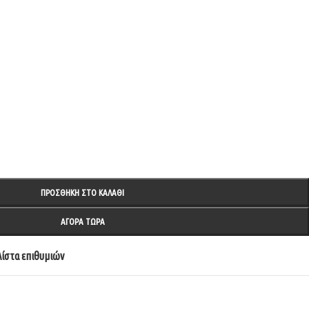
ΠΡΟΣΘΉΚΗ ΣΤΟ ΚΑΛΆΘΙ
ΑΓΟΡΆ ΤΏΡΑ
ίστα επιθυμιών