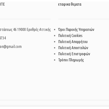
ΙΤΕ
εταιρικα θεματα
στάσεως 46 19008 Ερυθρές-Αττικής
Όροι Παροχής Υπηρεσιών
Πολιτική Cookies
4734
Πολιτική Απορρήτου
ion@gmail.com
Πολιτική Αποστολών
Πολιτική Επιστροφών
Τρόποι Πληρωμής