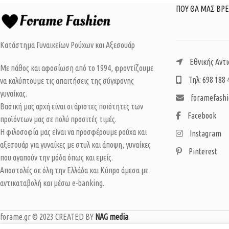
ΠΟΥ ΘΑ ΜΑΣ ΒΡΕ
Κατάστημα Γυναικείων Ρούχων και Αξεσουάρ
Εθνικής Αντι
Με πάθος και αφοσίωση από το 1994, φροντίζουμε
Τηλ: 698 188 
να καλύπτουμε τις απαιτήσεις της σύγχρονης
γυναίκας.
foramefash
Βασική μας αρχή είναι οι άριστες ποιότητες των
Facebook
προϊόντων μας σε πολύ προσιτές τιμές.
Η φιλοσοφία μας είναι να προσφέρουμε ρούχα και
Instagram
αξεσουάρ για γυναίκες με στυλ και άποψη, γυναίκες
Pinterest
που αγαπούν την μόδα όπως και εμείς.
Αποστολές σε όλη την Ελλάδα και Κύπρο άμεσα με
αντικαταβολή και μέσω e-banking.
forame.gr © 2023 CREATED BY
NAG media
.