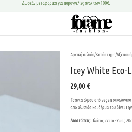
Δωρεάν μεταφορικά για παραγγελίες άνω των 100€.
Αρχική σελίδα
/
Κατάστημα
/
Αξεσουά
Icey White Eco-
29,00
€
Τσάντα ώμου από vegan οικολογικό δ
από αλυσίδα και δέρμα του δίνει τη
Διαστάσεις:
Πλάτος 27cm -Ύψος 20