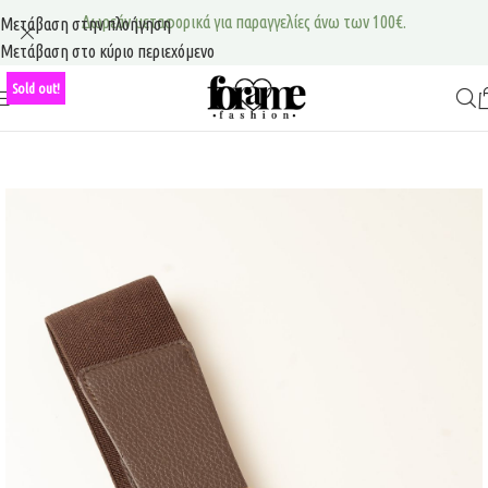
Δωρεάν μεταφορικά για παραγγελίες άνω των 100€.
Μετάβαση στην πλοήγηση
Μετάβαση στο κύριο περιεχόμενο
Sold out!
Μενού