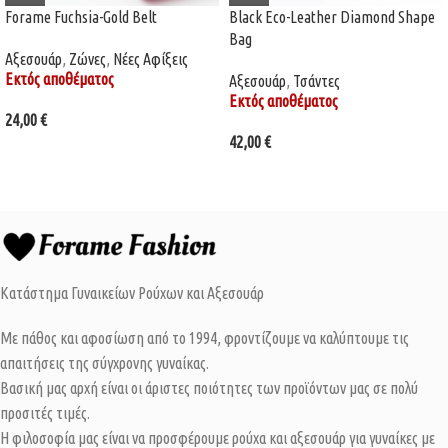
Forame Fuchsia-Gold Belt
Black Eco-Leather Diamond Shape
Bag
Αξεσουάρ
,
Ζώνες
,
Νέες Αφίξεις
Εκτός αποθέματος
Αξεσουάρ
,
Τσάντες
Εκτός αποθέματος
24,00
€
42,00
€
Κατάστημα Γυναικείων Ρούχων και Αξεσουάρ
Με πάθος και αφοσίωση από το 1994, φροντίζουμε να καλύπτουμε τις
απαιτήσεις της σύγχρονης γυναίκας.
Βασική μας αρχή είναι οι άριστες ποιότητες των προϊόντων μας σε πολύ
προσιτές τιμές.
Η φιλοσοφία μας είναι να προσφέρουμε ρούχα και αξεσουάρ για γυναίκες με