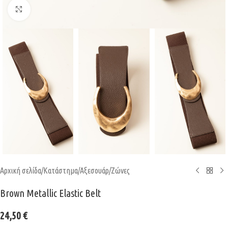
Κάντε κλικ για μεγέθυνση
Αρχική σελίδα
/
Κατάστημα
/
Αξεσουάρ
/
Ζώνες
Brown Metallic Elastic Belt
24,50
€