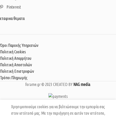
Pinterest
εταιρικα θεματα
Όροι Παροχής Υπηρεσιών
Πολιτική Cookies
Πολιτική Απορρήτου
Πολιτική Αποστολών
Πολιτική Επιστροφών
Τρόποι Πληρωμής
forame.gr © 2023 CREATED BY
NAG media
.
Artemis
Χρησιμοποιούμε cookies για να βελτιώσουμε την εμπειρία σας
Orange
στον ιστότοπό μας. Με την περιήγηση σε αυτόν τον ιστότοπο,
67,90
€
ΕΠΙΛΈΞΤΕ
ΑΓΟΡΆ
Bronze