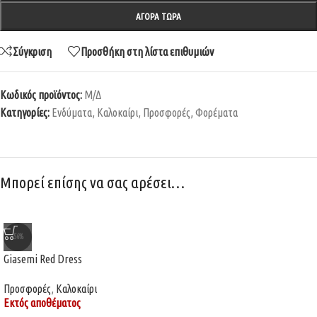
ΑΓΟΡΆ ΤΏΡΑ
Σύγκριση
Προσθήκη στη λίστα επιθυμιών
Κωδικός προϊόντος:
Μ/Δ
Κατηγορίες:
Ενδύματα
,
Καλοκαίρι
,
Προσφορές
,
Φορέματα
Μπορεί επίσης να σας αρέσει…
-56%
Giasemi Red Dress
Προσφορές
,
Καλοκαίρι
Εκτός αποθέματος