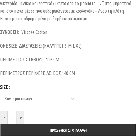
νυχτερίδα μανίκια και λαστιχάκι κάτω από το μπούστο. “V” στο μπροστινό
και στο πίσω μέρος που αυξομειώνεται με κορδονάκι. – Ανοιχτή πλάτη.
Εσωτερικά φοδραρισμένο με βαμβακερό ύφασμα.
ΣΥΝΘΕΣΗ:
Viscose Cotton
ONE SIZE -ΔΙΑΣΤΑΣΕΙΣ:
(ΚΑΛΥΠΤΕΙ S-M-L-XL)
ΠΕΡΙΜΕΤΡΟΣ ΣΤΗΘΟΥΣ : 116 CM
ΠΕΡΙΜΕΤΡΟΣ ΠΕΡΙΦΕΡΕΙΑΣ: ΕΩΣ 140 CM
SIZE
-
+
ΠΡΟΣΘΉΚΗ ΣΤΟ ΚΑΛΆΘΙ