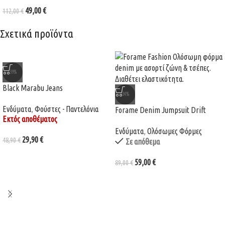
49,00
€
112,00
€
Σχετικά προϊόντα
-39%
Black Marabu Jeans
-34%
Ενδύματα
,
Φούστες - Παντελόνια
Forame Denim Jumpsuit Drift
Εκτός αποθέματος
Ενδύματα
,
Ολόσωμες Φόρμες
29,90
€
48,90
€
Σε απόθεμα
59,00
€
89,00
€