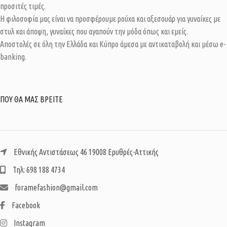
προσιτές τιμές.
Η φιλοσοφία μας είναι να προσφέρουμε ρούχα και αξεσουάρ για γυναίκες με
στυλ και άποψη, γυναίκες που αγαπούν την μόδα όπως και εμείς.
Αποστολές σε όλη την Ελλάδα και Κύπρο άμεσα με αντικαταβολή και μέσω e-
banking.
ΠΟΥ ΘΑ ΜΑΣ ΒΡΕΙΤΕ
Εθνικής Αντιστάσεως 46 19008 Ερυθρές-Αττικής
Τηλ: 698 188 4734
foramefashion@gmail.com
Facebook
Instagram