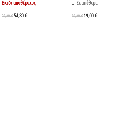
Εκτός αποθέματος
Σε απόθεμα
54,80
€
19,00
€
80,00
€
29,90
€