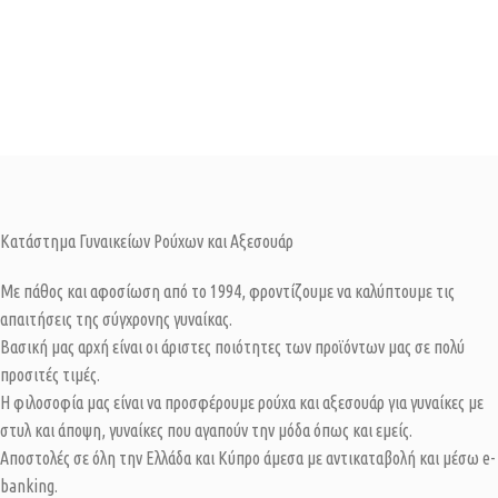
Κατάστημα Γυναικείων Ρούχων και Αξεσουάρ
Με πάθος και αφοσίωση από το 1994, φροντίζουμε να καλύπτουμε τις
απαιτήσεις της σύγχρονης γυναίκας.
Βασική μας αρχή είναι οι άριστες ποιότητες των προϊόντων μας σε πολύ
προσιτές τιμές.
Η φιλοσοφία μας είναι να προσφέρουμε ρούχα και αξεσουάρ για γυναίκες με
στυλ και άποψη, γυναίκες που αγαπούν την μόδα όπως και εμείς.
Αποστολές σε όλη την Ελλάδα και Κύπρο άμεσα με αντικαταβολή και μέσω e-
banking.