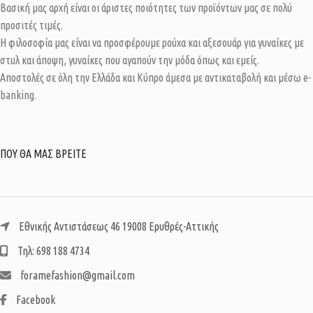
Βασική μας αρχή είναι οι άριστες ποιότητες των προϊόντων μας σε πολύ
προσιτές τιμές.
Η φιλοσοφία μας είναι να προσφέρουμε ρούχα και αξεσουάρ για γυναίκες με
στυλ και άποψη, γυναίκες που αγαπούν την μόδα όπως και εμείς.
Αποστολές σε όλη την Ελλάδα και Κύπρο άμεσα με αντικαταβολή και μέσω e-
banking.
ΠΟΥ ΘΑ ΜΑΣ ΒΡΕΙΤΕ
Εθνικής Αντιστάσεως 46 19008 Ερυθρές-Αττικής
Τηλ: 698 188 4734
foramefashion@gmail.com
Facebook