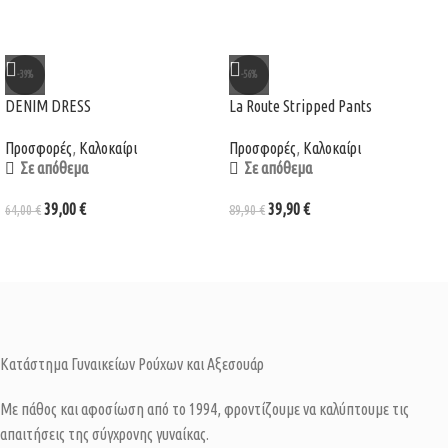
-39%
-56%
DENIM DRESS
La Route Stripped Pants
Προσφορές
,
Καλοκαίρι
Προσφορές
,
Καλοκαίρι
Σε απόθεμα
Σε απόθεμα
39,00
€
39,90
€
64,00
€
89,90
€
Κατάστημα Γυναικείων Ρούχων και Αξεσουάρ
Με πάθος και αφοσίωση από το 1994, φροντίζουμε να καλύπτουμε τις
απαιτήσεις της σύγχρονης γυναίκας.