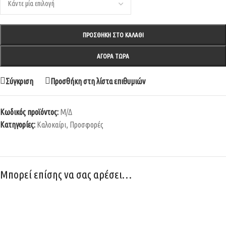
ΠΡΟΣΘΉΚΗ ΣΤΟ ΚΑΛΆΘΙ
ΑΓΟΡΆ ΤΏΡΑ
Σύγκριση
Προσθήκη στη λίστα επιθυμιών
Κωδικός προϊόντος:
Μ/Δ
Κατηγορίες:
Καλοκαίρι
,
Προσφορές
Μπορεί επίσης να σας αρέσει…