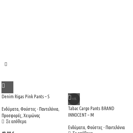
Denim Rigas Pink Pants – S
-46%
Tabac Cargo Pants BRAND
Ενδύματα
,
Φούστες - Παντελόνια
,
INNOCENT – M
Προσφορές
,
Χειμώνας
Σε απόθεμα
Ενδύματα
,
Φούστες - Παντελόνια