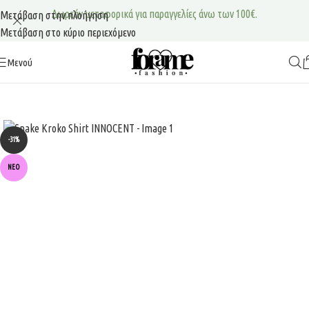
Δωρεάν μεταφορικά για παραγγελίες άνω των 100€.
Μετάβαση στην πλοήγηση
Μετάβαση στο κύριο περιεχόμενο
Μενού
-31%
ΝΈΟ