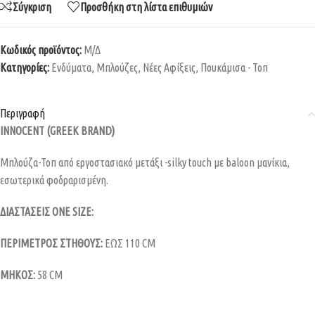
Σύγκριση
Προσθήκη στη λίστα επιθυμιών
Κωδικός προϊόντος:
Μ/Δ
Κατηγορίες:
Ενδύματα
,
Μπλούζες
,
Νέες Αφίξεις
,
Πουκάμισα - Τοπ
Περιγραφή
INNOCENT (GREEK BRAND)
Μπλούζα-Τοπ από εργοστασιακό μετάξι -silky touch με baloon μανίκια,
εσωτερικά φοδραρισμένη.
ΔΙΑΣΤΑΣΕΙΣ ONE SIZE:
ΠΕΡΙΜΕΤΡΟΣ ΣΤΗΘΟΥΣ:
EΩΣ 110 CM
ΜΗΚΟΣ:
58 CM