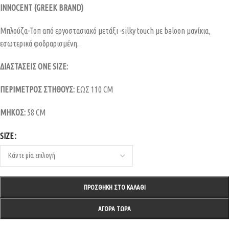
INNOCENT (GREEK BRAND)
Μπλούζα-Τοπ από εργοστασιακό μετάξι -silky touch με baloon μανίκια,
εσωτερικά φοδραρισμένη.
ΔΙΑΣΤΑΣΕΙΣ ONE SIZE:
ΠΕΡΙΜΕΤΡΟΣ ΣΤΗΘΟΥΣ:
EΩΣ 110 CM
ΜΗΚΟΣ:
58 CM
SIZE
ΠΡΟΣΘΉΚΗ ΣΤΟ ΚΑΛΆΘΙ
ΑΓΟΡΆ ΤΏΡΑ