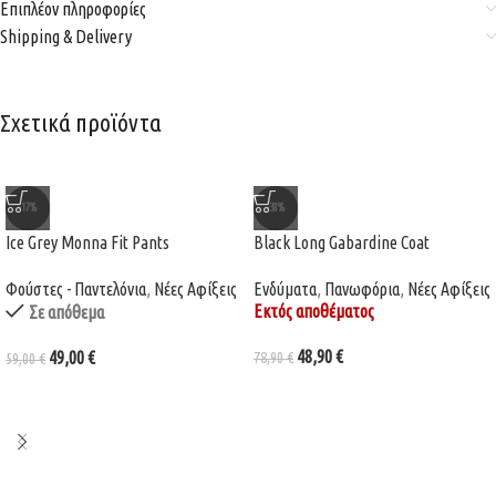
Επιπλέον πληροφορίες
Shipping & Delivery
Σχετικά προϊόντα
-17%
-38%
Ice Grey Monna Fit Pants
Black Long Gabardine Coat
Φούστες - Παντελόνια
,
Νέες Αφίξεις
Ενδύματα
,
Πανωφόρια
,
Νέες Αφίξεις
Εκτός αποθέματος
Σε απόθεμα
48,90
€
49,00
€
78,90
€
59,00
€