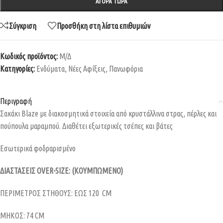
ΑΓΟΡΆ ΤΏΡΑ
Σύγκριση
Προσθήκη στη λίστα επιθυμιών
Κωδικός προϊόντος:
Μ/Δ
Κατηγορίες:
Ενδύματα
,
Νέες Αφίξεις
,
Πανωφόρια
Περιγραφή
Σακάκι Blaze με διακοσμητικά στοιχεία από κρυστάλλινα στρας, πέρλες και
πούπουλα μαραμπού. Διαθέτει εξωτερικές τσέπες και βάτες
Εσωτερικά φοδραρισμένο
ΔIAΣΤΑΣΕΙΣ OVER-SIZE: (ΚΟΥΜΠΩΜΕΝΟ)
ΠΕΡΙΜΕΤΡΟΣ ΣΤΗΘΟΥΣ: ΕΩΣ 120 CM
ΜΗΚΟΣ: 74 CM