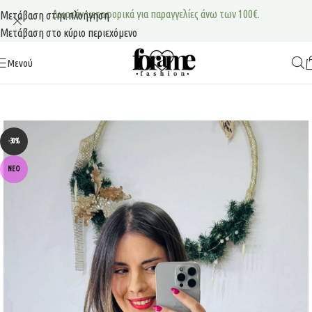
Δωρεάν μεταφορικά για παραγγελίες άνω των 100€.
Μετάβαση στην πλοήγηση
Μετάβαση στο κύριο περιεχόμενο
Μενού
-30%
ΝΈΟ