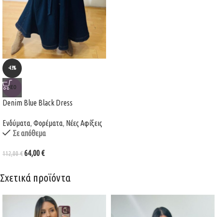
-43%
ΝΈΟ
Denim Blue Black Dress
Ενδύματα
,
Φορέματα
,
Νέες Αφίξεις
Σε απόθεμα
64,00
€
112,00
€
Σχετικά προϊόντα