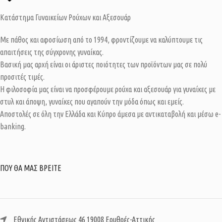
Κατάστημα Γυναικείων Ρούχων και Αξεσουάρ
Με πάθος και αφοσίωση από το 1994, φροντίζουμε να καλύπτουμε τις
απαιτήσεις της σύγχρονης γυναίκας.
Βασική μας αρχή είναι οι άριστες ποιότητες των προϊόντων μας σε πολύ
προσιτές τιμές.
Η φιλοσοφία μας είναι να προσφέρουμε ρούχα και αξεσουάρ για γυναίκες με
στυλ και άποψη, γυναίκες που αγαπούν την μόδα όπως και εμείς.
Αποστολές σε όλη την Ελλάδα και Κύπρο άμεσα με αντικαταβολή και μέσω e-
banking.
ΠΟΥ ΘΑ ΜΑΣ ΒΡΕΙΤΕ
Εθνικής Αντιστάσεως 46 19008 Ερυθρές-Αττικής