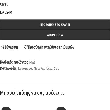
SIZE
L-XL
S-M
ΠΡΟΣΘΉΚΗ ΣΤΟ ΚΑΛΆΘΙ
ΑΓΟΡΆ ΤΏΡΑ
Σύγκριση
Προσθήκη στη λίστα επιθυμιών
Κωδικός προϊόντος:
Μ/Δ
Κατηγορίες:
Ενδύματα
,
Νέες Αφίξεις
,
Σετ
Μπορεί επίσης να σας αρέσει…